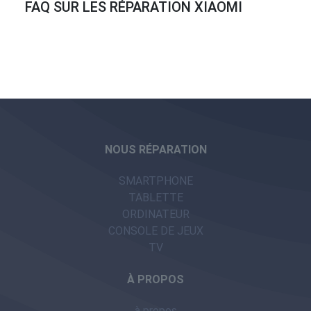
FAQ SUR LES RÉPARATION XIAOMI
NOUS RÉPARATION
SMARTPHONE
TABLETTE
ORDINATEUR
CONSOLE DE JEUX
TV
À PROPOS
à propos