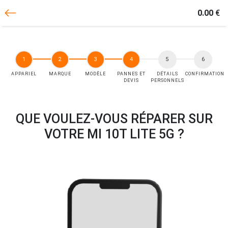
0.00
€
APPARIEL
MARQUE
MODÈLE
PANNES ET
DÉTAILS
CONFIRMATION
DEVIS
PERSONNELS
QUE VOULEZ-VOUS RÉPARER SUR
VOTRE MI 10T LITE 5G ?